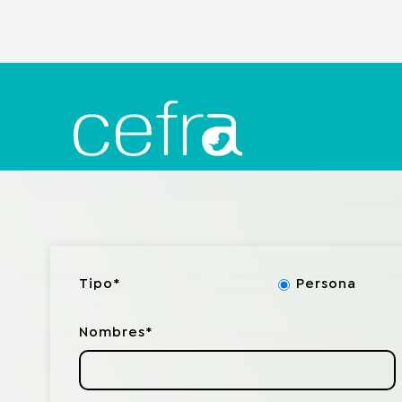
Tipo*
Persona
Nombres*