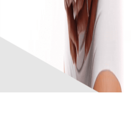
Nuestro logro más importante
es cumplir tus sueños.