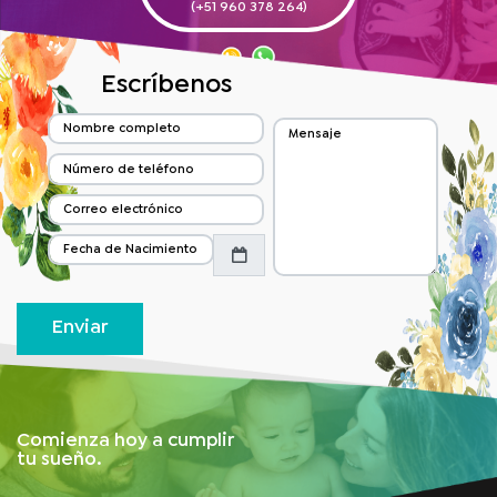
(+51 960 378 264)
Escríbenos
Enviar
Comienza hoy a cumplir
tu sueño.