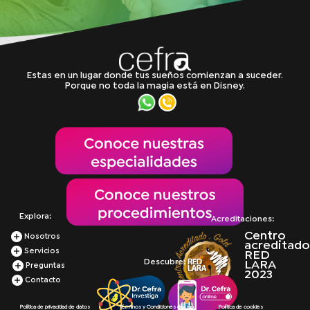
Estas en un lugar donde tus sueños comienzan a suceder.
Porque no toda la magia está en Disney.
Explora:
Acreditaciones:
Centro
Nosotros
acreditado
Servicios
RED
Descubre:
LARA
Preguntas
2023
Contacto
Política de privacidad de datos
Términos y Condiciones de uso
Política de cookies