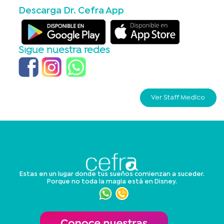
Descarga Dr. Cefra App
Sigue nuestra redes
Ver Staff Medico
Estas en un lugar donde tus sueños comienzan a suceder.
Porque no toda la magia está en Disney.