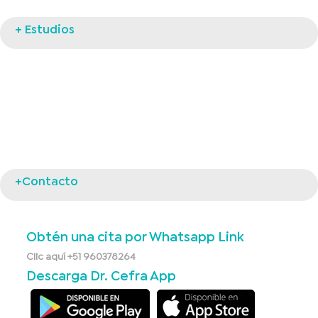
+ Estudios
+Contacto
Obtén una cita por Whatsapp Link
Clic aquí +51 960378264
Descarga Dr. Cefra App