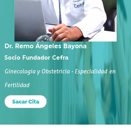
Dr. Remo Ángeles Bayona
Socio Fundador Cefra
Ginecología y Obstetricia - Especialidad en
Fertilidad
Sacar Cita