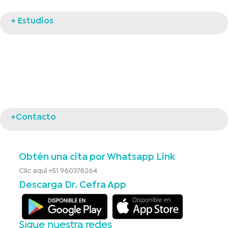
+ Estudios
+Contacto
Obtén una cita por Whatsapp Link
Clic aquí +51 960378264
Descarga Dr. Cefra App
Sigue nuestra redes